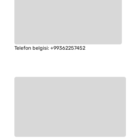
Telefon belgisi
:
+99362257452