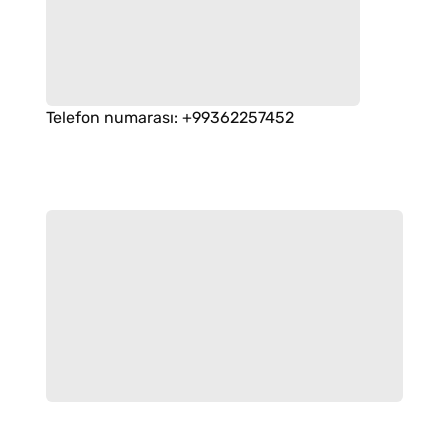
Telefon numarası
:
+99362257452