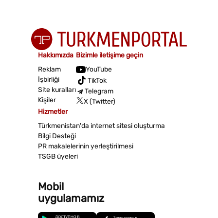
Hakkımızda
Bizimle iletişime geçin
Reklam
YouTube
İşbirliği
TikTok
Site kuralları
Telegram
Kişiler
X (Twitter)
Hizmetler
Türkmenistan'da internet sitesi oluşturma
Bilgi Desteği
PR makalelerinin yerleştirilmesi
TSGB üyeleri
Mobil
uygulamamız