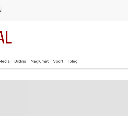
Media
Bildiriş
Maglumat
Sport
Töleg