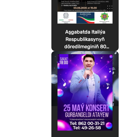
Aşgabatda Italiýa
Respublikasynyň
döredilmeginiň 80
ýyllygyna bagyşlanan
Festa della Musica
geçirilýär