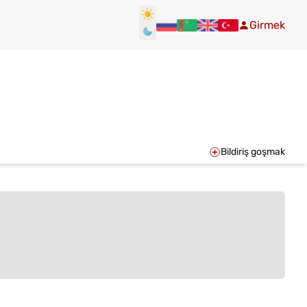
Girmek
Bildiriş goşmak