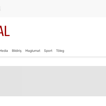
Media
Bildiriş
Maglumat
Sport
Töleg