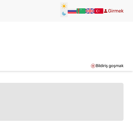
Girmek
Bildiriş goşmak