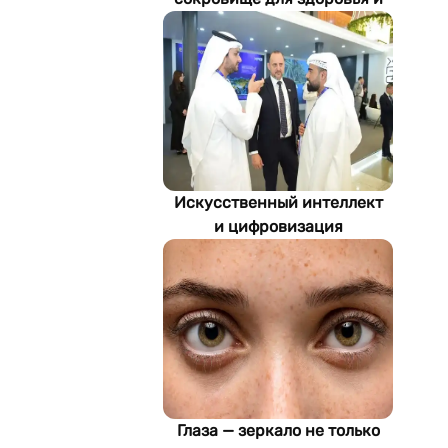
экономики Туркменистана
Искусственный интеллект
и цифровизация
определяют будущее
энергетики
Туркменистана
Глаза — зеркало не только