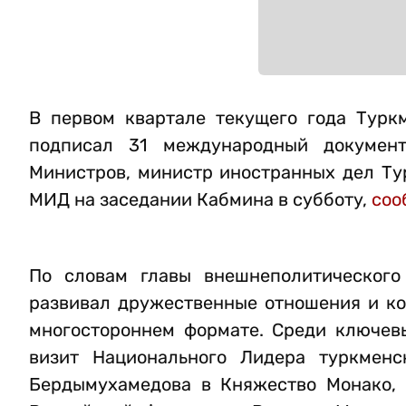
В первом квартале текущего года Турк
подписал 31 международный документ
Министров, министр иностранных дел Ту
МИД на заседании Кабмина в субботу,
соо
По словам главы внешнеполитического
развивал дружественные отношения и кон
многостороннем формате. Среди ключев
визит Национального Лидера туркменс
Бердымухамедова в Княжество Монако, 