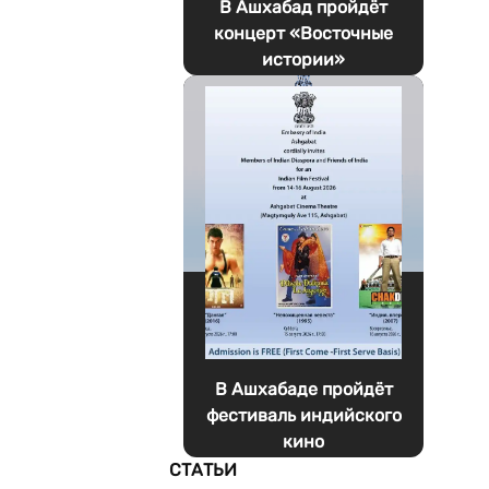
В Ашхабад пройдёт
концерт «Восточные
истории»
В Ашхабаде пройдёт
фестиваль индийского
кино
СТАТЬИ