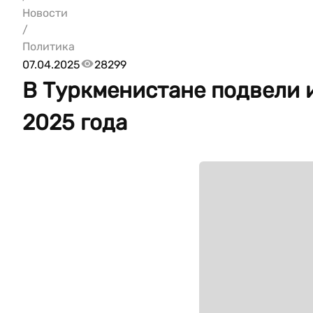
Новости
/
Политика
07.04.2025
28299
В Туркменистане подвели 
2025 года