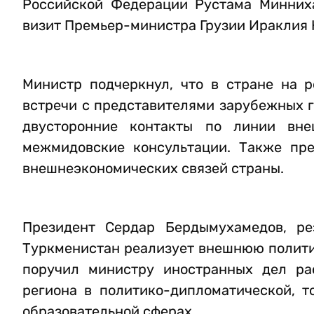
Российской Федерации Рустама Минниха
визит Премьер-министра Грузии Ираклия 
Министр подчеркнул, что в стране на 
встречи с представителями зарубежных 
двусторонние контакты по линии внеш
межмидовские консультации. Также пр
внешнеэкономических связей страны.
Президент Сердар Бердымухамедов, ре
Туркменистан реализует внешнюю политик
поручил министру иностранных дел ра
региона в политико-дипломатической, т
образовательной сферах.