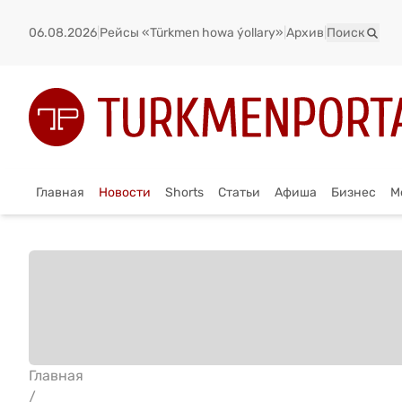
06.08.2026
|
Рейсы «Türkmen howa ýollary»
|
Архив
|
Поиск
Главная
Новости
Shorts
Статьи
Афиша
Бизнес
М
Главная
/