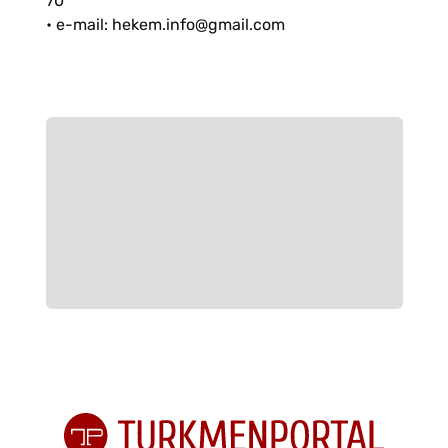
70
• е-mail: hekem.info@gmail.com