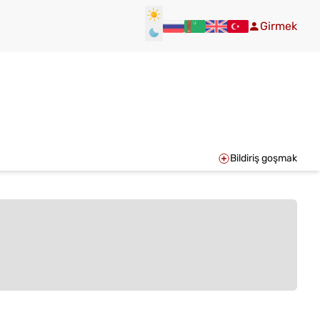
Girmek
Bildiriş goşmak