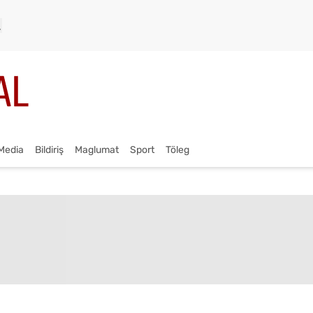
Media
Bildiriş
Maglumat
Sport
Töleg