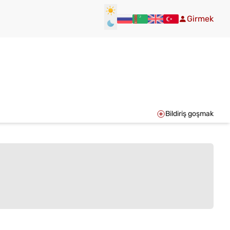
Girmek
Bildiriş goşmak