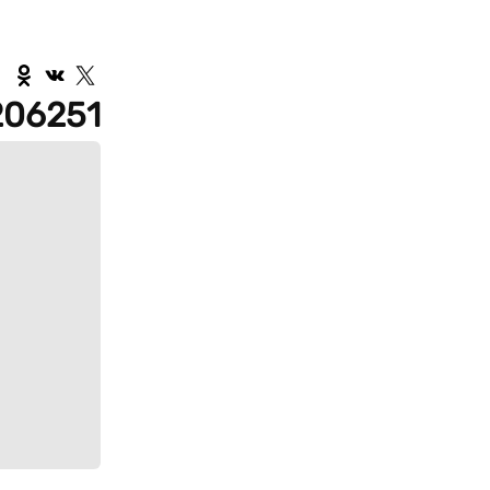
206251