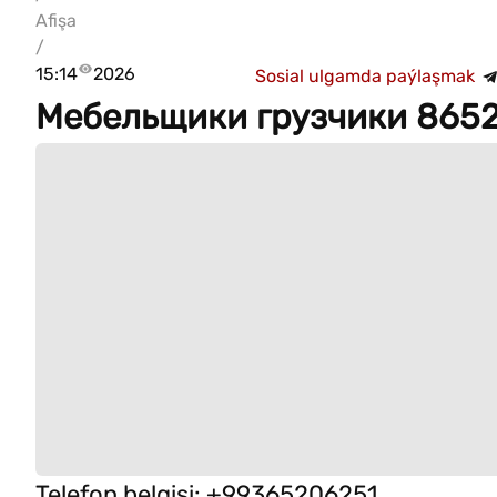
Afişa
/
15:14
2026
Sosial ulgamda paýlaşmak
Мебельщики грузчики 865
Telefon belgisi
:
+99365206251