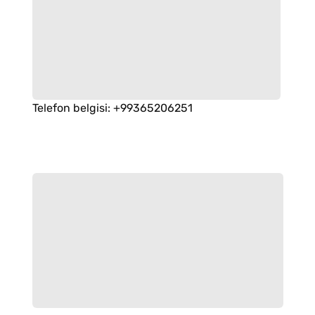
Telefon belgisi
:
+99365206251