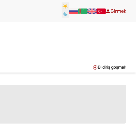
Girmek
Bildiriş goşmak