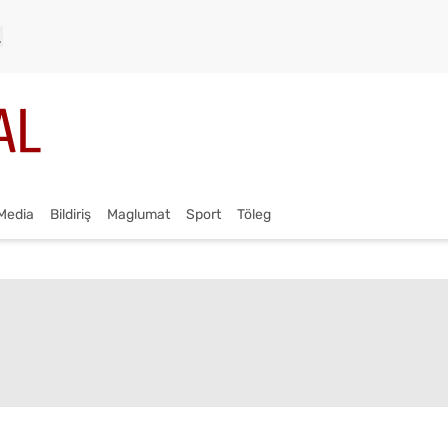
Media
Bildiriş
Maglumat
Sport
Töleg