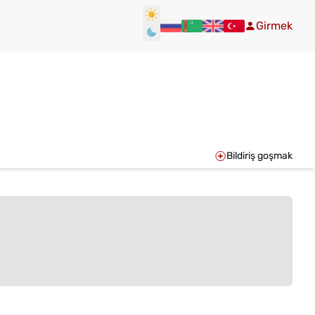
Girmek
Bildiriş goşmak