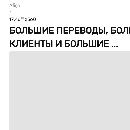
Afişa
/
17:46
2560
БОЛЬШИЕ ПЕРЕВОДЫ, БОЛ
КЛИЕНТЫ И БОЛЬШИЕ ...