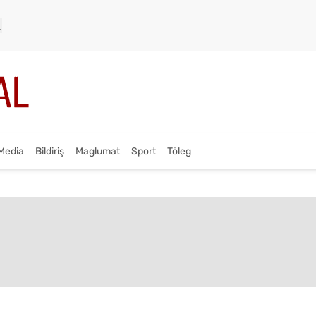
Media
Bildiriş
Maglumat
Sport
Töleg