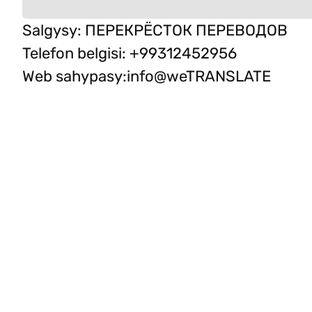
Salgysy
:
ПЕРЕКРЁСТОК ПЕРЕВОДОВ
Telefon belgisi
:
+99312452956
Web sahypasy
:
info@weTRANSLATE