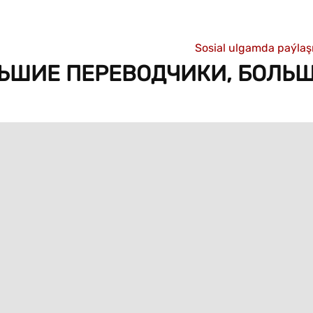
Sosial ulgamda paýla
ЬШИЕ ПЕРЕВОДЧИКИ, БОЛЬ