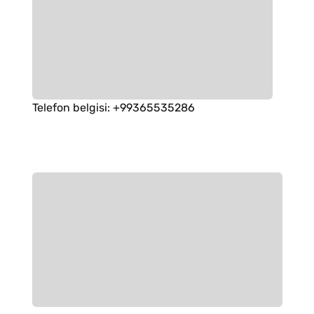
Telefon belgisi
:
+99365535286