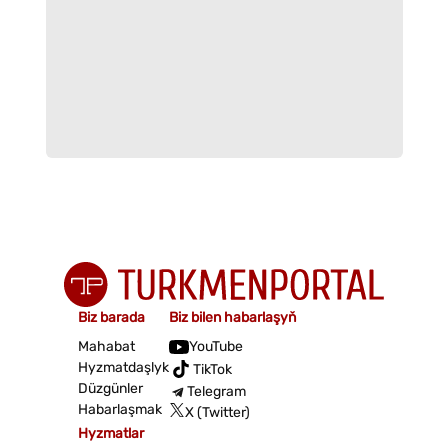
Biz barada
Biz bilen habarlaşyň
Mahabat
YouTube
Hyzmatdaşlyk
TikTok
Düzgünler
Telegram
Habarlaşmak
X (Twitter)
Hyzmatlar