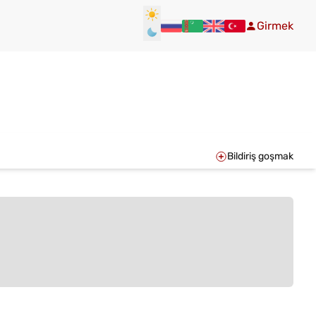
Girmek
Bildiriş goşmak