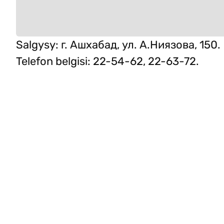
Salgysy
:
г. Ашхабад, ул. А.Ниязова, 150.
Telefon belgisi
:
22-54-62, 22-63-72.