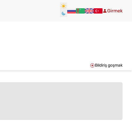
Girmek
Bildiriş goşmak