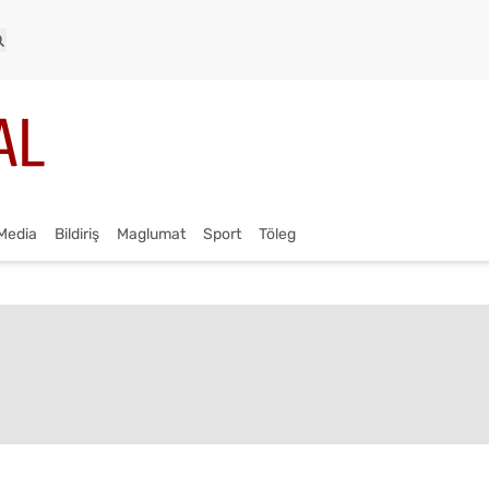
Media
Bildiriş
Maglumat
Sport
Töleg