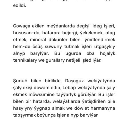
edildi.
Gowaça ekilen meýdanlarda degişli ideg işleri,
hususan-da, hatarara bejergi, ýekelemek, otag
etmek, mineral dökünler bilen iýmitlendirmek
hem-de ösüş suwuny tutmak işleri utgaşykly
alnyp barylýar. Bu ugurda oba hojalyk
tehnikalary we gurallary netijeli işledilýär.
Şunuň bilen birlikde, Daşoguz welaýatynda
şaly ekişi dowam edip, Lebap welaýatynda şaly
ekmek möwsümine taýýarlyk görülýär. Bu işler
bilen bir hatarda, welaýatlarda ýetişdirilen pile
hasylyny ýygnap almak we döwlet harmanyna
tabşyrmak boýunça işler alnyp barylýar.