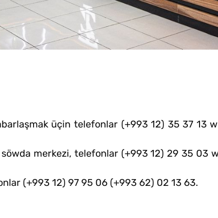
barlaşmak üçin telefonlar (+993 12) 35 37 13 
söwda merkezi, telefonlar (+993 12) 29 35 03 
fonlar (+993 12) 97 95 06 (+993 62) 02 13 63.