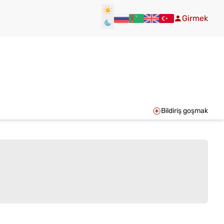
Girmek
Bildiriş goşmak