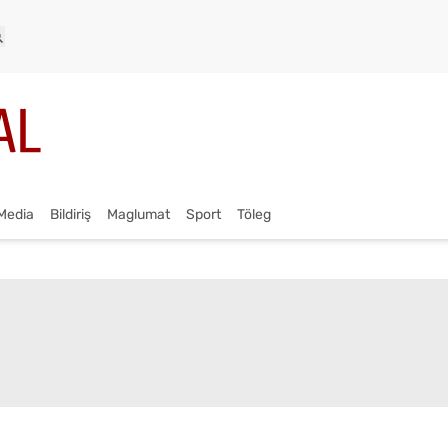
Media
Bildiriş
Maglumat
Sport
Töleg