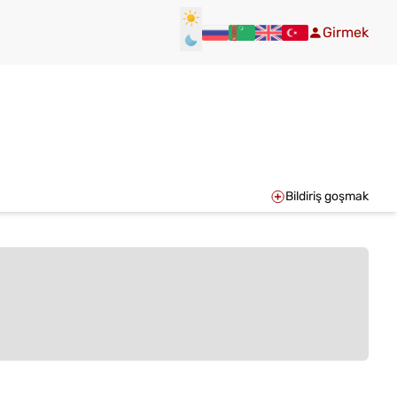
Girmek
Bildiriş goşmak