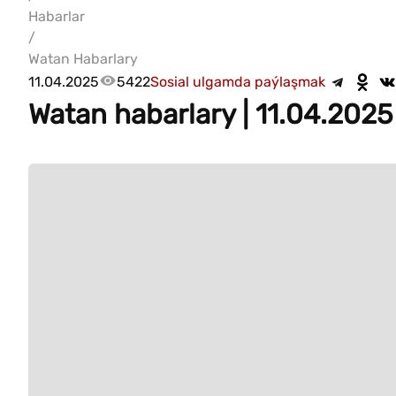
Habarlar
/
Watan Habarlary
11.04.2025
5422
Sosial ulgamda paýlaşmak
Watan habarlary | 11.04.2025