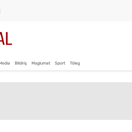
Media
Bildiriş
Maglumat
Sport
Töleg