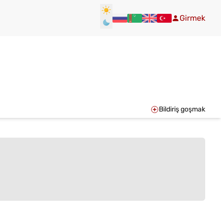
Girmek
Bildiriş goşmak