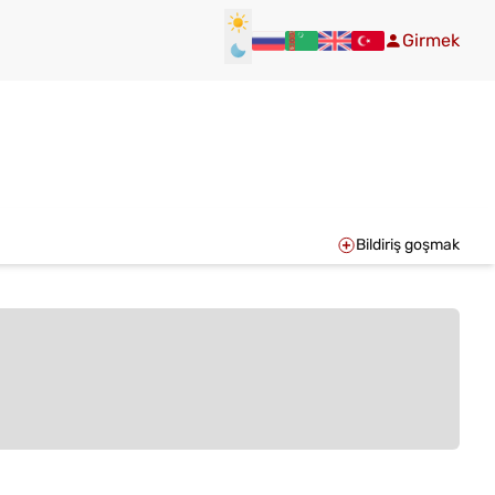
Girmek
Bildiriş goşmak