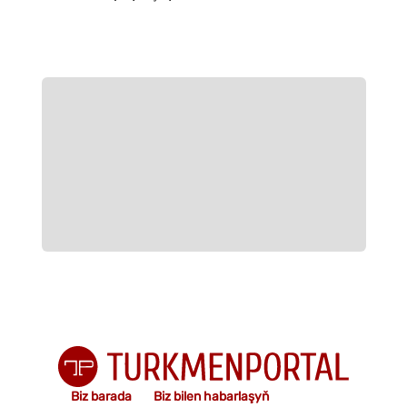
Biz barada
Biz bilen habarlaşyň