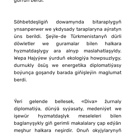
gürrüň berdi.
Söhbetdeşligiň dowamynda bitaraplygyň
ynsanperwer we ykdysady taraplaryna aýratyn
üns berildi. Şeýle-de Türkmenistanyň dürli
döwletler we guramalar bilen halkara
hyzmatdaşlygy ara alnyp maslahatlaşyldy.
Wepa Hajyýew ýurduň ekologiýa howpsuzlygy,
durnukly ösüş we energetika diplomatiýasy
boýunça goşandy barada giňişleýin maglumat
berdi.
Ýeri gelende bellesek, «Diva» žurnaly
diplomatiýa, dünýä syýasaty, medeniýet we
işewür hyzmatdaşlyk meseleleri bilen
baglanyşykly giň gerimli makalalary çap edýän
meşhur halkara neşirdir. Onuň okyjylarynyň