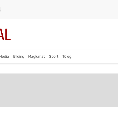
Media
Bildiriş
Maglumat
Sport
Töleg