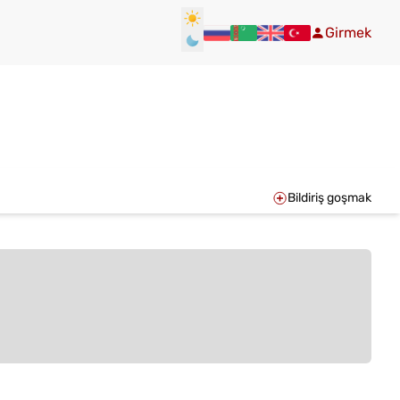
Girmek
Bildiriş goşmak