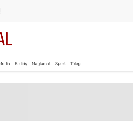
Media
Bildiriş
Maglumat
Sport
Töleg