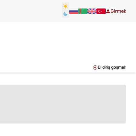
Girmek
Bildiriş goşmak