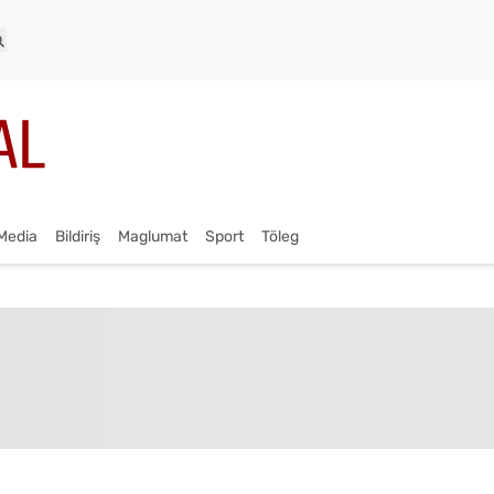
Media
Bildiriş
Maglumat
Sport
Töleg