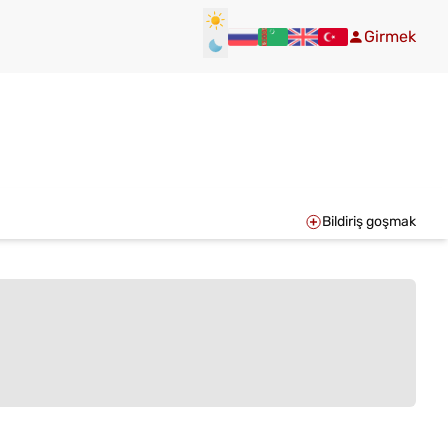
Girmek
Bildiriş goşmak