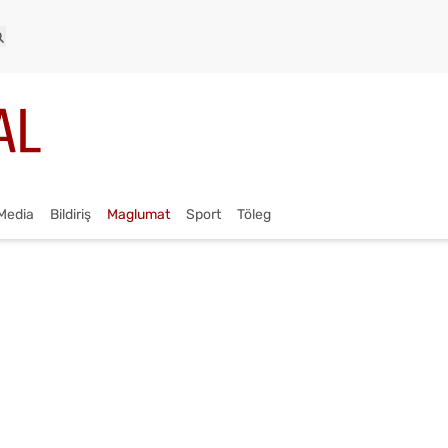
Media
Bildiriş
Maglumat
Sport
Töleg