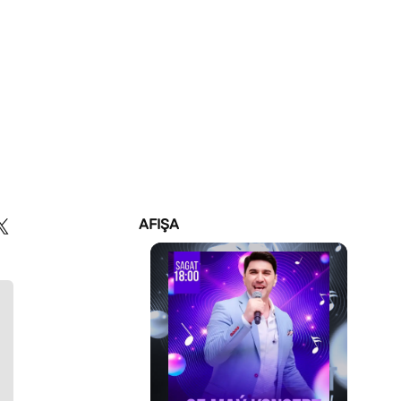
AFIŞA