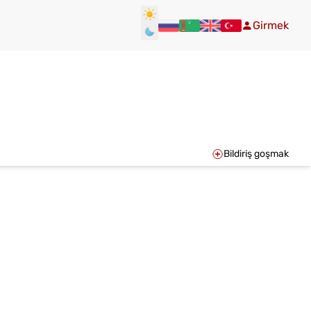
Girmek
Bildiriş goşmak