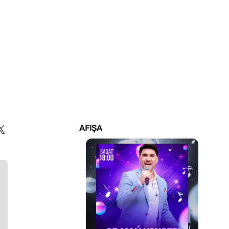
AFIŞA