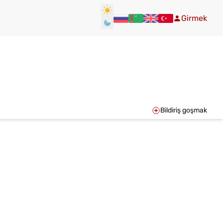
Girmek
Bildiriş goşmak