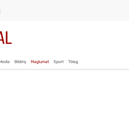
Media
Bildiriş
Maglumat
Sport
Töleg