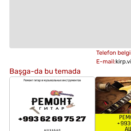
Telefon belgi
E-mail
:
kirp.
Başga-da bu temada