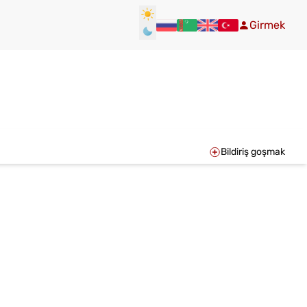
Girmek
Bildiriş goşmak