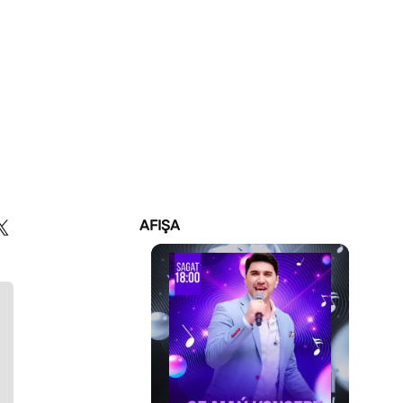
AFIŞA