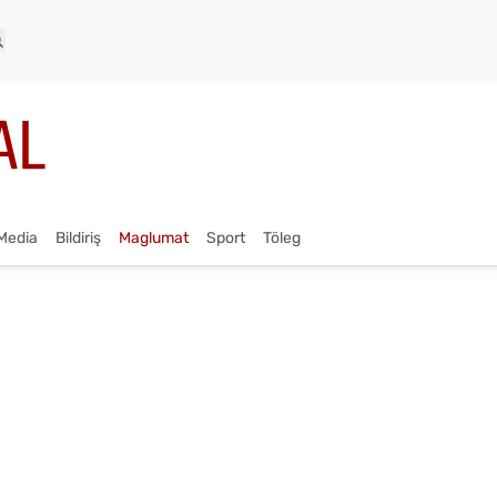
Media
Bildiriş
Maglumat
Sport
Töleg