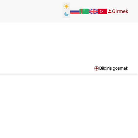
Girmek
Bildiriş goşmak