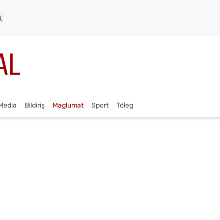
Media
Bildiriş
Maglumat
Sport
Töleg