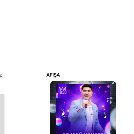
AFIŞA