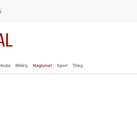
Media
Bildiriş
Maglumat
Sport
Töleg