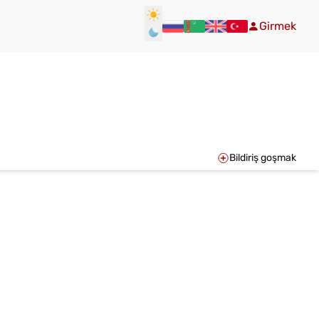
Girmek
Bildiriş goşmak