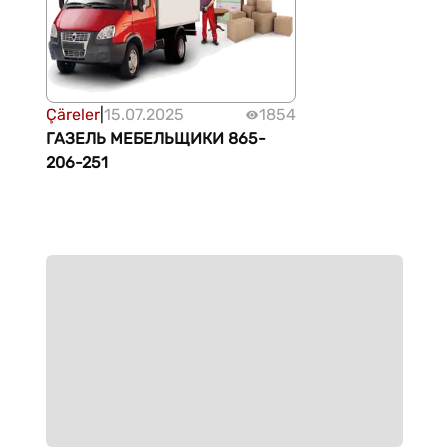
Çäreler
|
15.07.2025
1854
ГАЗЕЛЬ МЕБЕЛЬЩИКИ 865-
206-251