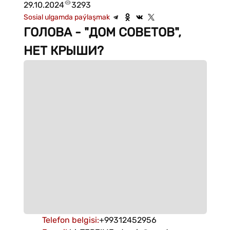
29.10.2024
3293
Sosial ulgamda paýlaşmak
ГОЛОВА - "ДОМ СОВЕТОВ",
НЕТ КРЫШИ?
Telefon belgisi
:
+99312452956