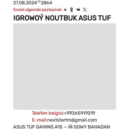
27.08.2024
2864
Sosial ulgamda paýlaşmak
IGROWOÝ NOUTBUK ASUS TUF
Telefon belgisi
:
+99365919219
E-mail
:
nextstartm@gmail.com
ASUS TUF GAMING A15 — IŇ GOWY BAHADAN