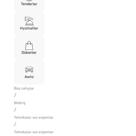
Tenderlar
Hyzmatlar
Dükanlar
Awto
Baş sahypa
/
Bildiriş
/
Tehnikalar we enjamlar
/
Tehnikalar we enjamlar