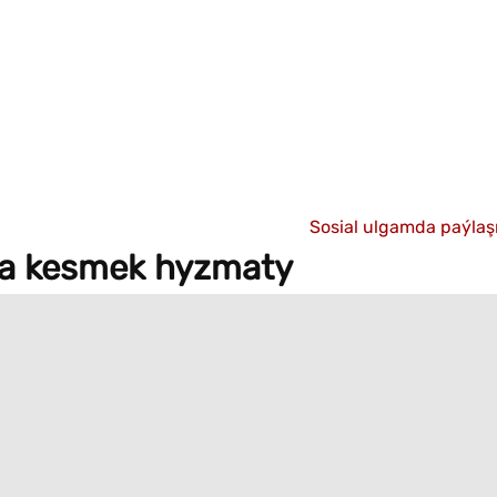
Sosial ulgamda paýla
ha kesmek hyzmaty