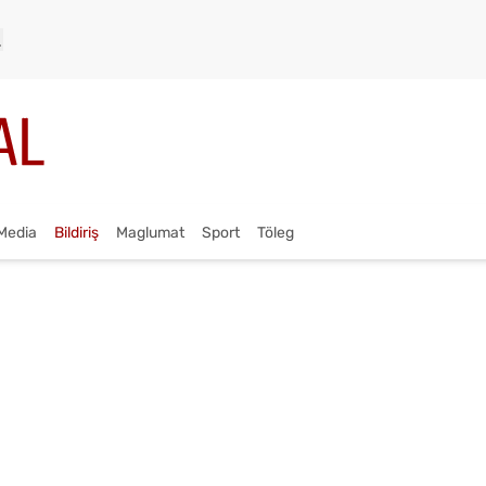
Media
Bildiriş
Maglumat
Sport
Töleg