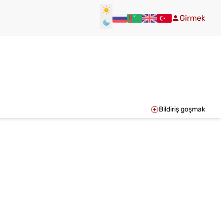
Girmek
Bildiriş goşmak