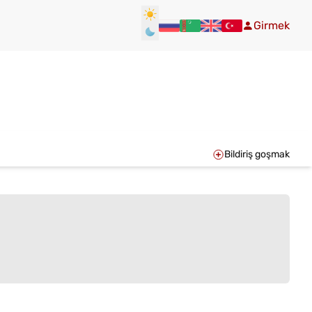
Girmek
Bildiriş goşmak