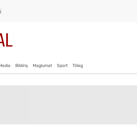
Media
Bildiriş
Maglumat
Sport
Töleg