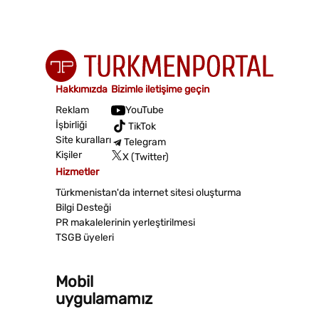
Hakkımızda
Bizimle iletişime geçin
Reklam
YouTube
İşbirliği
TikTok
Site kuralları
Telegram
Kişiler
X (Twitter)
Hizmetler
Türkmenistan'da internet sitesi oluşturma
Bilgi Desteği
PR makalelerinin yerleştirilmesi
TSGB üyeleri
Mobil
uygulamamız