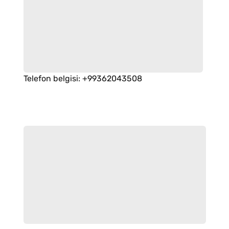
Telefon belgisi
:
+99362043508