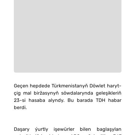
Geçen hepdede Türkmenistanyň Döwlet haryt-
çig mal biržasynyň söwdalarynda geleşikleriň
23-si hasaba alyndy. Bu barada TDH habar
berdi.
Daşary ýurtly işewürler bilen baglaşylan