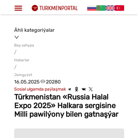
Ähli kategoriýalar
Baş sahypa
/
Habarlar
/
Jemgyýet
16.05.2025
20280
Sosial ulgamda paýlaşmak
Türkmenistan «Russia Halal
Expo 2025» Halkara sergisine
Milli pawilýony bilen gatnaşýar