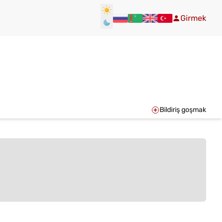
Girmek
Bildiriş goşmak