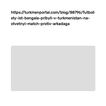
https://turkmenportal.com/blog/88796/futboli
sty-ist-bengala-pribyli-v-turkmenistan-na-
otvetnyi-match-protiv-arkadaga