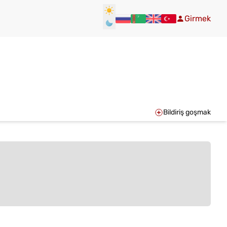
Girmek
Bildiriş goşmak