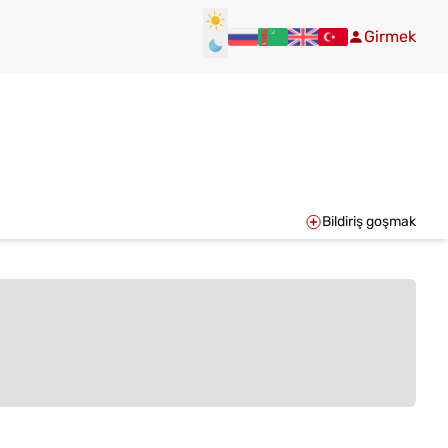
Girmek
Bildiriş goşmak