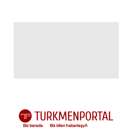
Biz barada
Biz bilen habarlaşyň