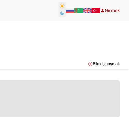
Girmek
Bildiriş goşmak