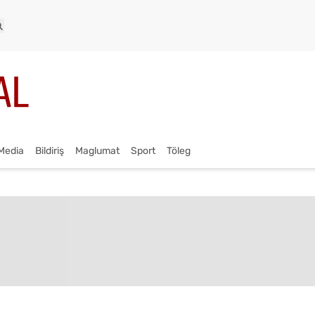
Media
Bildiriş
Maglumat
Sport
Töleg