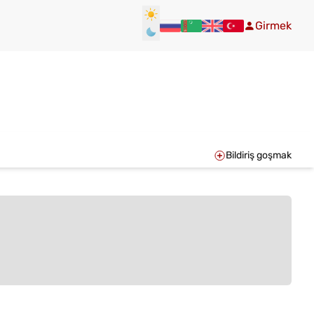
Girmek
Bildiriş goşmak