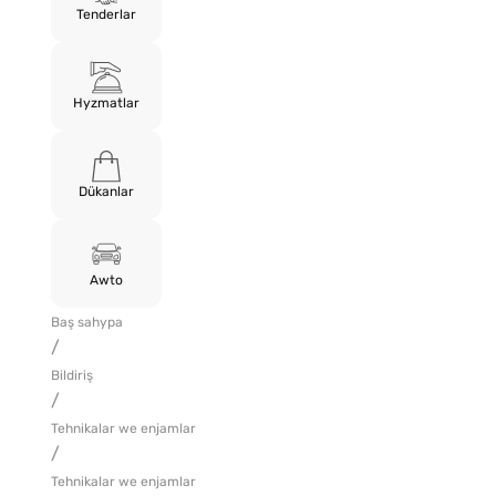
Tenderlar
Hyzmatlar
Dükanlar
Awto
Baş sahypa
/
Bildiriş
/
Tehnikalar we enjamlar
/
Tehnikalar we enjamlar