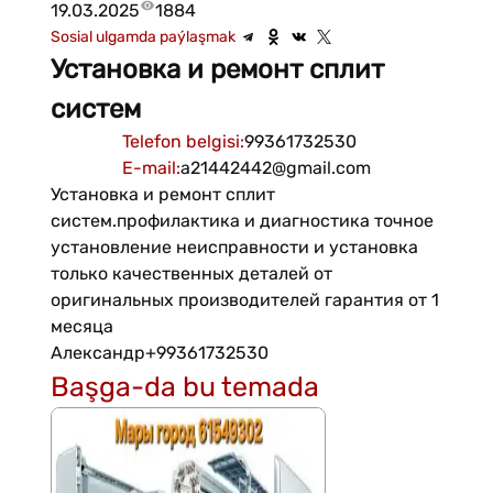
19.03.2025
1884
Sosial ulgamda paýlaşmak
Установка и ремонт сплит
систем
Telefon belgisi
:
99361732530
E-mail
:
a21442442@gmail.com
Установка и ремонт сплит
систем.профилактика и диагностика точное
установление неисправности и установка
только качественных деталей от
оригинальных производителей гарантия от 1
месяца
Александр+99361732530
Başga-da bu temada