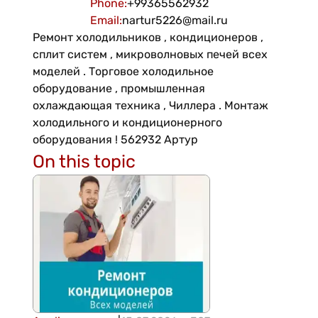
Phone
:
+99365562932
Email
:
nartur5226@mail.ru
Ремонт холодильников , кондиционеров ,
сплит систем , микроволновых печей всех
моделей . Торговое холодильное
оборудование , промышленная
охлаждающая техника , Чиллера . Монтаж
холодильного и кондиционерного
оборудования ! 562932 Артур
On this topic