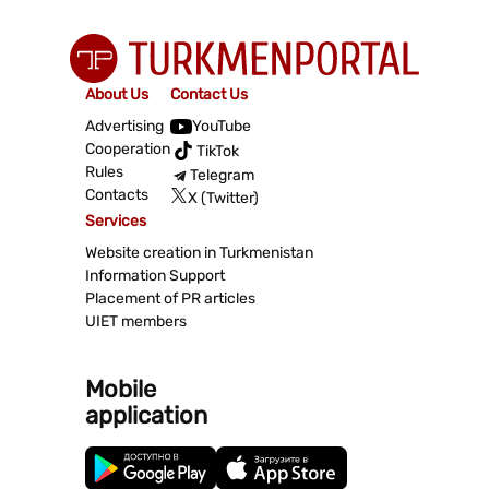
About Us
Contact Us
Advertising
YouTube
Cooperation
TikTok
Rules
Telegram
Contacts
X (Twitter)
Services
Website creation in Turkmenistan
Information Support
Placement of PR articles
UIET members
Mobile
application