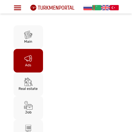
Main
Ads
Real estate
Job