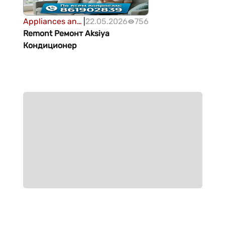
Appliances and
|
22.05.2026
756
devices
Remont Ремонт Aksiya
Кондиционер