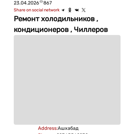
23.04.2026
867
Share on social network
Ремонт холодильников ,
кондиционеров , Чиллеров
Address
:
Ашхабад