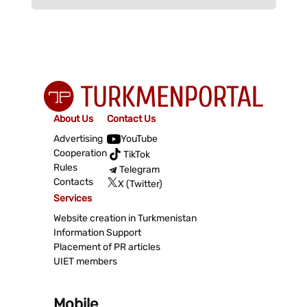
About Us
Contact Us
Advertising
YouTube
Cooperation
TikTok
Rules
Telegram
Contacts
X (Twitter)
Services
Website creation in Turkmenistan
Information Support
Placement of PR articles
UIET members
Mobile