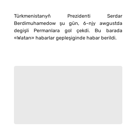
Türkmenistanyň Prezidenti Serdar
Berdimuhamedow şu gün, 6-njy awgustda
degişli Permanlara gol çekdi. Bu barada
«Watan» habarlar gepleşiginde habar berildi.