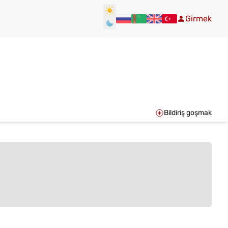
Girmek
Bildiriş goşmak