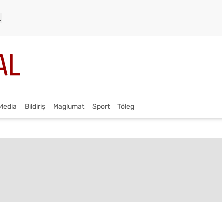
Media
Bildiriş
Maglumat
Sport
Töleg