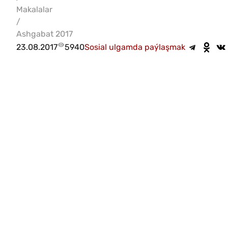
Makalalar
/
Ashgabat 2017
23.08.2017
5940
Sosial ulgamda paýlaşmak